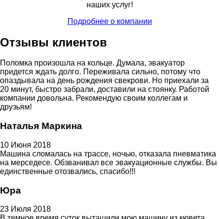
наших услуг!
Подробнее о компании
Отзывы клиентов
Поломка произошла на кольце. Думала, эвакуатор
придется ждать долго. Переживала сильно, потому что
опаздывала на день рождения свекрови. Но приехали за
20 минут, быстро забрали, доставили на стоянку. Работой
компании довольна. Рекомендую своим коллегам и
друзьям!
Наталья Маркина
10 Июня 2018
Машина сломалась на трассе, ночью, отказала пневматика
на мерседесе. Обзванивал все эвакуационные службы. Вы
единственные отозвались, спасибо!!!
Юра
23 Июля 2018
В темное время суток вытащили мою машину из кювета.