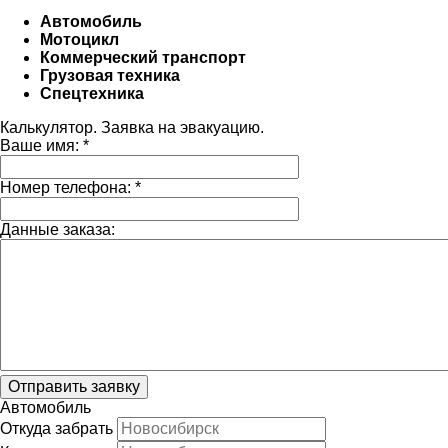
Автомобиль
Мотоцикл
Коммерческий транспорт
Грузовая техника
Спецтехника
Калькулятор. Заявка на эвакуацию.
Ваше имя:
*
Номер телефона:
*
Данные заказа:
Отправить заявку
Автомобиль
Откуда забрать