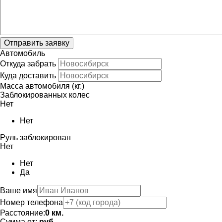
Отправить заявку
Автомобиль
Откуда забрать
Куда доставить
Масса автомобиля (кг.)
Заблокированных колес
Нет
Нет
Руль заблокирован
Нет
Нет
Да
Ваше имя
Номер телефона
Расстояние:
0
км.
Сумма от:
руб.