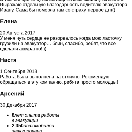
Выражаю отдельную благодарность водителю эвакуатора
Ивану. Сама бы померла там со страху, первое дтп((
Елена
20 Августа 2017
У меня чуть сердце не разорвалось когда мою ласточку
грузили на эвакуатор… блин, спасибо, ребят, что все
сделали аккуратно! ))
Настя
1 Сентября 2018
Работа была выполнена на отлично. Рекомендую
обращаться в эту компанию, ребята просто молодцы!
Арсений
30 Декабря 2017
8
лет опыта работы
в эвакуации
2 350
автомобилей
эвакуировано