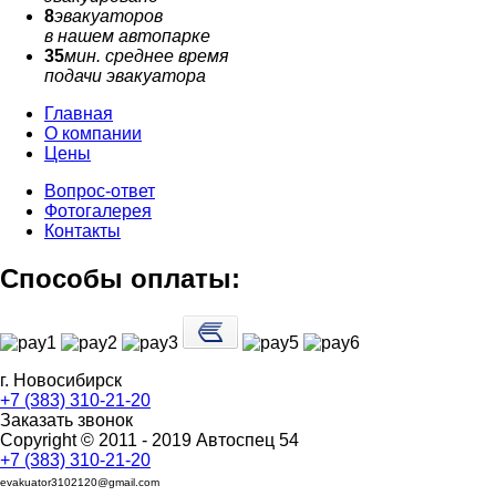
8
эвакуаторов
в нашем автопарке
35
мин. среднее время
подачи эвакуатора
Главная
О компании
Цены
Вопрос-ответ
Фотогалерея
Контакты
Способы оплаты:
г. Новосибирск
+7 (383) 310-21-20
Заказать звонок
Copyright © 2011 - 2019 Автоспец 54
+7 (383) 310-21-20
evakuator3102120@gmail.com